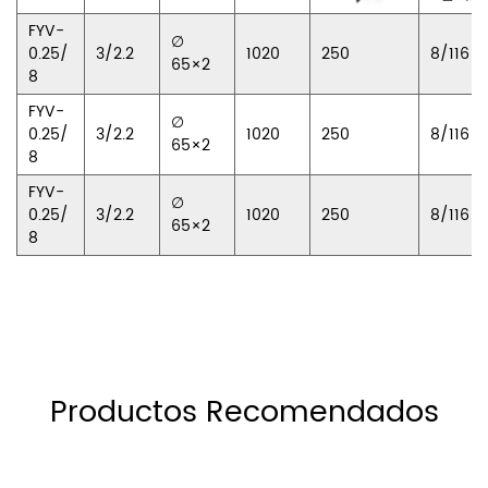
FYV-
∅
0.25/
3/2.2
1020
250
8/116
65×2
8
FYV-
∅
0.25/
3/2.2
1020
250
8/116
65×2
8
FYV-
∅
0.25/
3/2.2
1020
250
8/116
65×2
8
Productos Recomendados