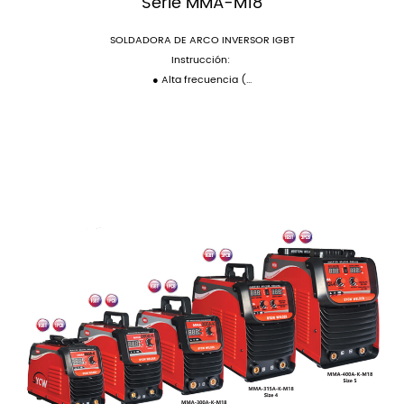
Serie MMA-M18
SOLDADORA DE ARCO INVERSOR IGBT
Instrucción:
● Alta frecuencia (...