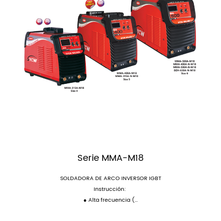
Serie MMA-M18
SOLDADORA DE ARCO INVERSOR IGBT
Instrucción:
● Alta frecuencia (...