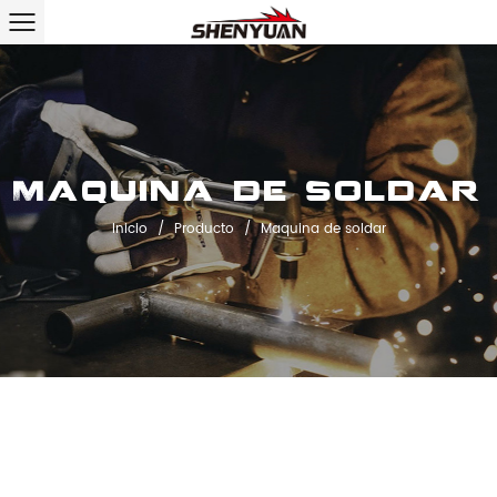
Maquina de soldar
Inicio
/
Producto
/
Maquina de soldar