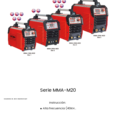
Serie MMA-M20
SOLDADORA DE ARCO INVERSOR IGBT
Instrucción:
● Alta frecuencia (40KH...