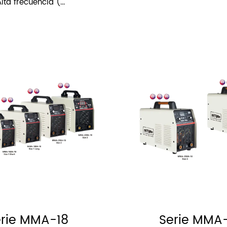
lta frecuencia (...
rie MMA-18
Serie MMA