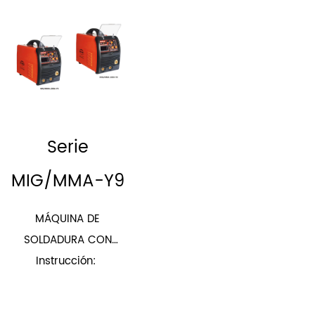
Serie
MIG/MMA-Y9
MÁQUINA DE
SOLDADURA CON
PROTECCIÓN DE GAS
Instrucción:
CO2 INVERTER
(INTEGRADA)