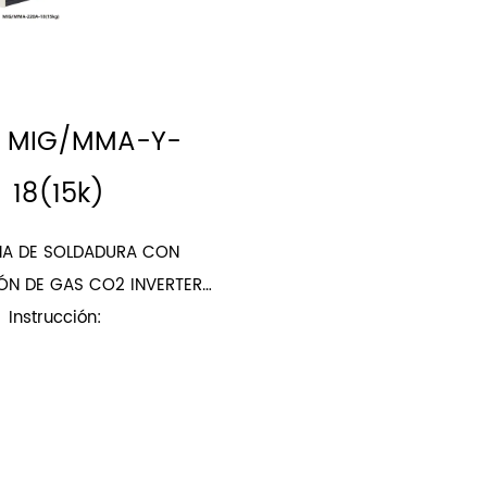
e MIG/MMA-Y-
18(15k)
A DE SOLDADURA CON
ÓN DE GAS CO2 INVERTER
(INTEGRADA)
Instrucción: