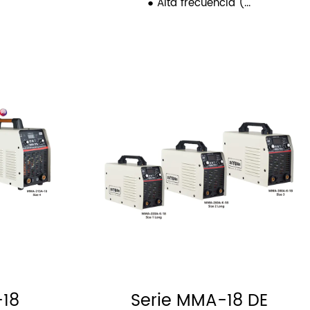
● Alta frecuencia (...
-18
Serie MMA-18 DE