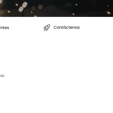
Contáctenos
entes
 de