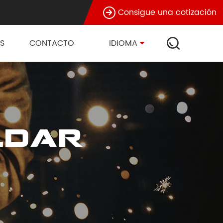
Consigue una cotización
S
CONTACTO
IDIOMA
ldar