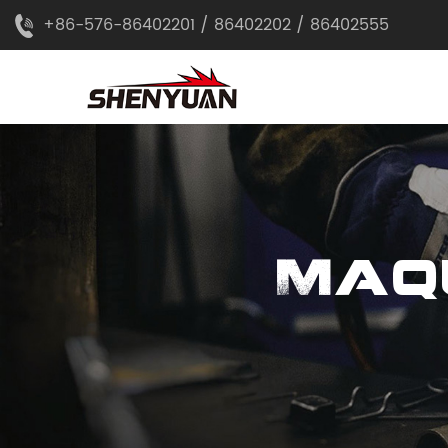
+86-576-86402201 / 86402202 / 86402555
Maq