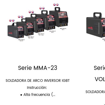
Serie MMA-23
Ser
VO
SOLDADORA DE ARCO INVERSOR IGBT
Instrucción:
SOLDADORA
● Alta frecuencia (...