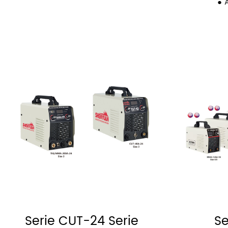
● A
Serie CUT-24 Serie
Se