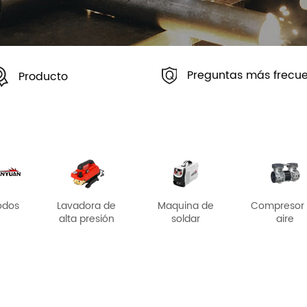
Preguntas más frecu
Producto
odos
Lavadora de
Maquina de
Compresor
alta presión
soldar
aire