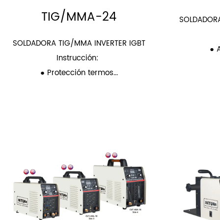
TIG/MMA-24
SOLDADORA
SOLDADORA TIG/MMA INVERTER IGBT
● A
Instrucción:
● Protección termos...