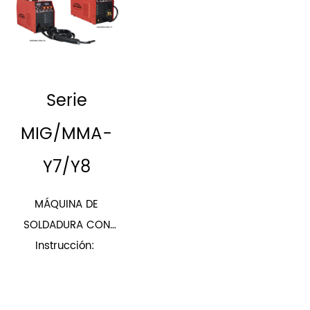
Serie
MIG/MMA-
Y7/Y8
MÁQUINA DE
SOLDADURA CON
PROTECCIÓN DE GAS
Instrucción:
CO2 INVERTER
(INTEGRADA)