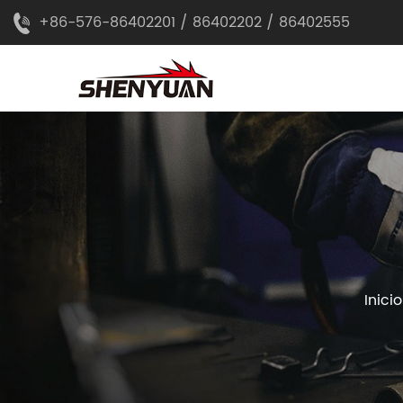
+86-576-86402201 / 86402202 / 86402555
Inicio