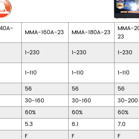
40A-
MMA-2
MMA-160A-23
MMA-180A-23
23
1~230
1~230
1~230
1~110
1~110
1~110
56
56
56
30-160
30-160
30-200
60%
60%
60%
5.3
6.1
7.0
F
F
F