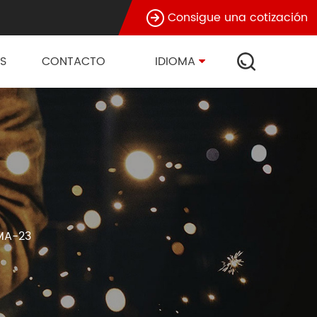
Consigue una cotización
S
CONTACTO
IDIOMA
MA-23