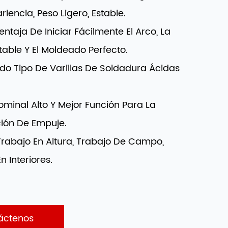
riencia, Peso Ligero, Estable.
entaja De Iniciar Fácilmente El Arco, La
table Y El Moldeado Perfecto.
do Tipo De Varillas De Soldadura Ácidas
ominal Alto Y Mejor Función Para La
ón De Empuje.
Trabajo En Altura, Trabajo De Campo,
n Interiores.
áctenos