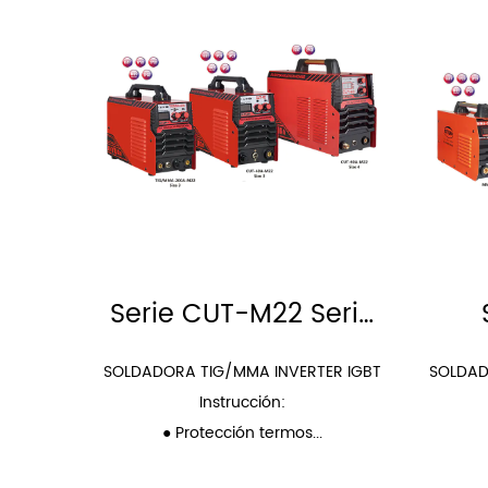
 DE
Serie CUT-M22 Serie
HO
TIG/MMA-M22
OR IGBT
SOLDADORA TIG/MMA INVERTER IGBT
SOLDAD
Instrucción:
● Protección termos...