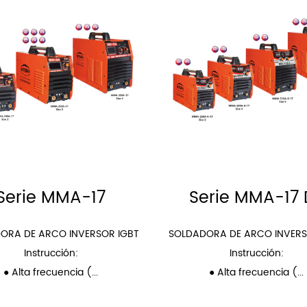
Serie MMA-17
Serie MMA-17 
VOLTAJE ANC
ORA DE ARCO INVERSOR IGBT
SOLDADORA DE ARCO INVERS
Instrucción:
Instrucción:
● Alta frecuencia (...
● Alta frecuencia (...