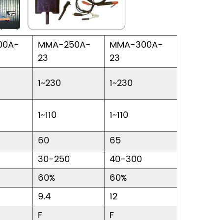
00A-
MMA-250A-
MMA-300A-
23
23
1~230
1~230
1~110
1~110
60
65
30-250
40-300
60%
60%
9.4
12
F
F