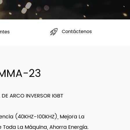
Contáctenos
ntes
 MMA-23
DE ARCO INVERSOR IGBT
uencia (40KHZ-100KHZ), Mejora La
De Toda La Máquina, Ahorra Energía.