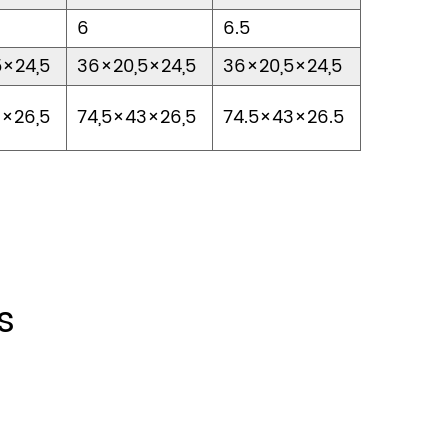
6
6.5
5×24,5
36×20,5×24,5
36×20,5×24,5
3×26,5
74,5×43×26,5
74.5×43×26.5
s