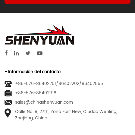
- Información del contacto
+86-576-86402201/86402202/86402555
+86-576-86402198
sales@chinashenyuan.com
Calle No. 8, 27th, Zona East New, Ciudad Wenling,
Zhejiang, China.