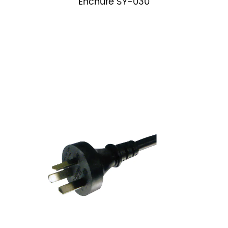
Enchufe SY-030