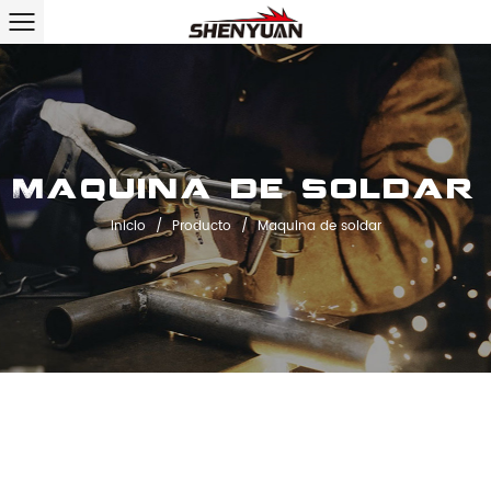
Maquina de soldar
Inicio
/
Producto
/
Maquina de soldar