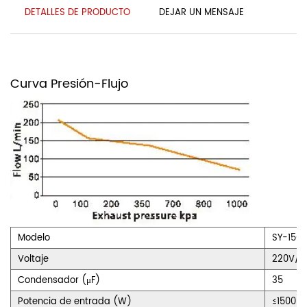
DETALLES DE PRODUCTO
DEJAR UN MENSAJE
Curva Presión-Flujo
Modelo
SY-150
Voltaje
220V/5
Condensador (μF)
35
Potencia de entrada (W)
≤1500